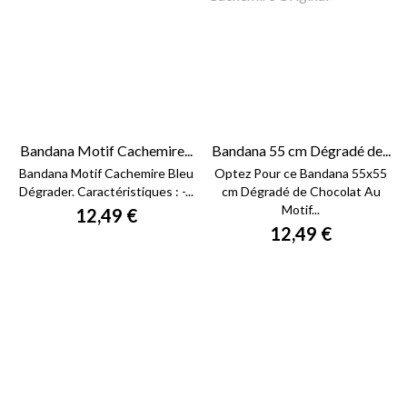
Bandana Motif Cachemire...
Bandana 55 cm Dégradé de...
Bandana Motif Cachemire Bleu
Optez Pour ce Bandana 55x55
Dégrader. Caractéristiques : -...
cm Dégradé de Chocolat Au
Motif...
12,49 €
12,49 €