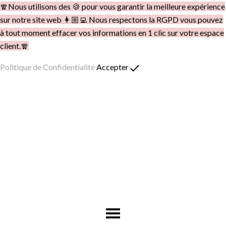
🧣Nous utilisons des 🍪 pour vous garantir la meilleure expérience
sur notre site web 👩🏼‍💻 Nous respectons la RGPD vous pouvez
à tout moment effacer vos informations en 1 clic sur votre espace
client.🧣
done
Politique de Confidentialité
Accepter