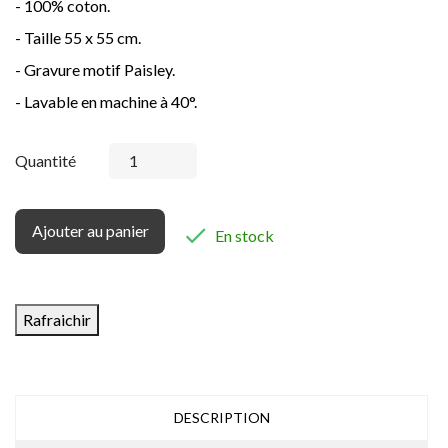
- 100% coton.
- Taille 55 x 55 cm.
- Gravure motif Paisley.
- Lavable en machine à 40°.
Quantité
Ajouter au panier

En stock
DESCRIPTION