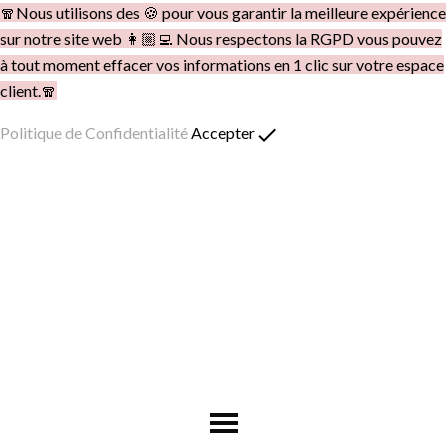
🧣Nous utilisons des 🍪 pour vous garantir la meilleure expérience
sur notre site web 👩🏼‍💻 Nous respectons la RGPD vous pouvez
à tout moment effacer vos informations en 1 clic sur votre espace
client.🧣
done
Politique de Confidentialité
Accepter