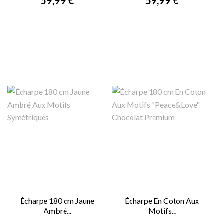
59,99 €
59,99 €
Écharpe 180 cm Jaune
Écharpe En Coton Aux
Ambré...
Motifs...