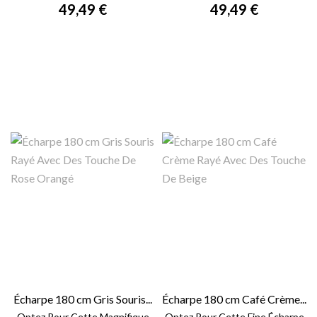
49,49 €
49,49 €
Écharpe 180 cm Gris Souris...
Écharpe 180 cm Café Crème...
Optez Pour Cette Magnifique
Optez Pour Cette Fine Écharpe