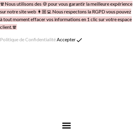
🧣Nous utilisons des 🍪 pour vous garantir la meilleure expérience
sur notre site web 👩🏼‍💻 Nous respectons la RGPD vous pouvez
à tout moment effacer vos informations en 1 clic sur votre espace
client.🧣
done
Politique de Confidentialité
Accepter