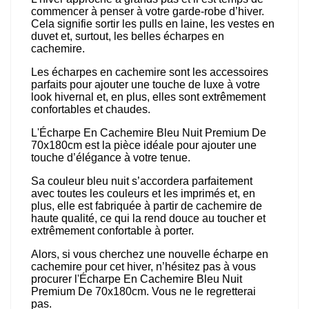
commencer à penser à votre garde-robe d’hiver.
Cela signifie sortir les pulls en laine, les vestes en
duvet et, surtout, les belles écharpes en
cachemire.
Les écharpes en cachemire sont les accessoires
parfaits pour ajouter une touche de luxe à votre
look hivernal et, en plus, elles sont extrêmement
confortables et chaudes.
L'Écharpe En Cachemire Bleu Nuit Premium De
70x180cm est la pièce idéale pour ajouter une
touche d’élégance à votre tenue.
Sa couleur bleu nuit s’accordera parfaitement
avec toutes les couleurs et les imprimés et, en
plus, elle est fabriquée à partir de cachemire de
haute qualité, ce qui la rend douce au toucher et
extrêmement confortable à porter.
Alors, si vous cherchez une nouvelle écharpe en
cachemire pour cet hiver, n’hésitez pas à vous
procurer l'Écharpe En Cachemire Bleu Nuit
Premium De 70x180cm. Vous ne le regretterai
pas.