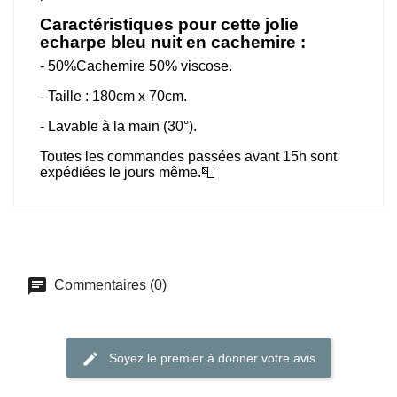
Caractéristiques pour cette jolie
echarpe bleu nuit en cachemire :
- 50%Cachemire 50% viscose.
- Taille : 180cm x 70cm.
- Lavable à la main (30°).
Toutes les commandes passées avant 15h sont
expédiées le jours même.📮
Commentaires (0)
Soyez le premier à donner votre avis