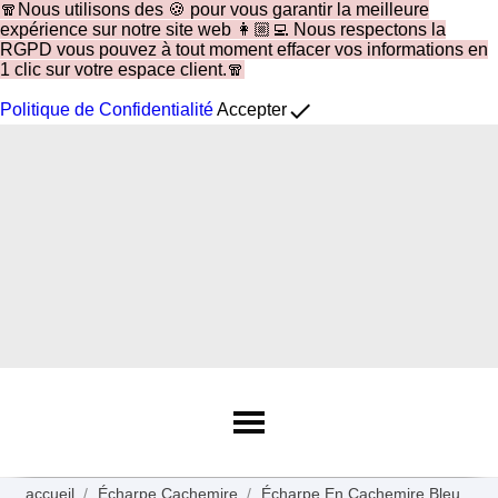
🧣Nous utilisons des 🍪 pour vous garantir la meilleure
expérience sur notre site web 👩🏼‍💻 Nous respectons la
RGPD vous pouvez à tout moment effacer vos informations en
1 clic sur votre espace client.🧣
done
Politique de Confidentialité
Accepter
accueil
Écharpe Cachemire
Écharpe En Cachemire Bleu