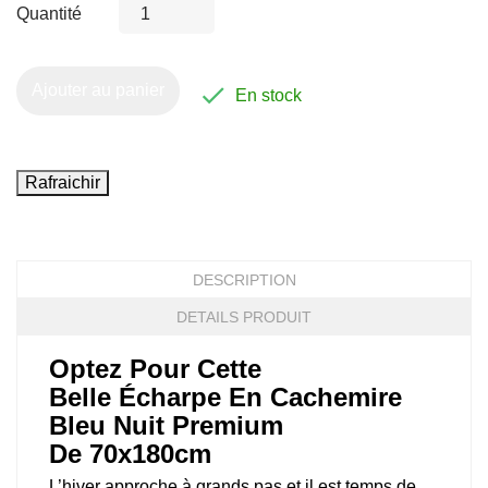
Quantité

Ajouter au panier
En stock
DESCRIPTION
DETAILS PRODUIT
Optez Pour Cette
Belle Écharpe En Cachemire
Bleu Nuit Premium
De 70x180cm
L’hiver approche à grands pas et il est temps de