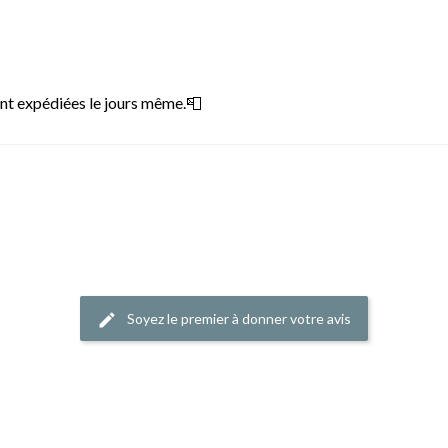
nt expédiées le jours même.📮
Soyez le premier à donner votre avis