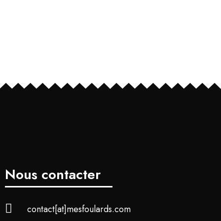
Nous contacter
contact[at]mesfoulards.com