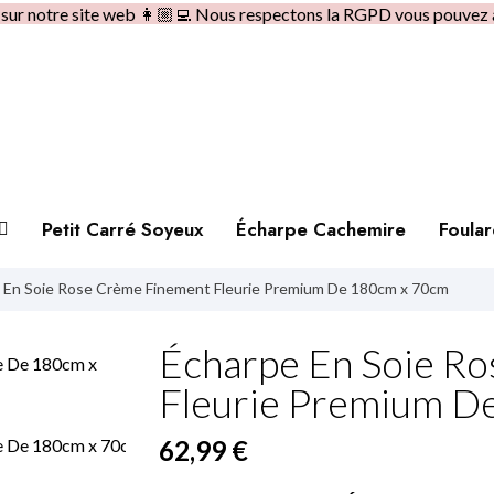
e sur notre site web 👩🏼‍💻 Nous respectons la RGPD vous pouvez 
Petit Carré Soyeux
Écharpe Cachemire
Foula
 En Soie Rose Crème Finement Fleurie Premium De 180cm x 70cm
Écharpe En Soie R
Fleurie Premium D
62,99 €