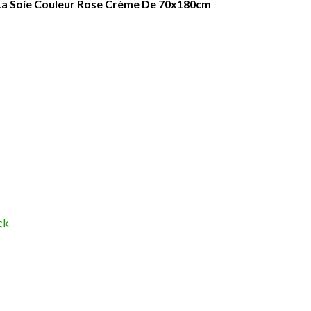
La Soie Couleur Rose Crème De 70x180cm
ck