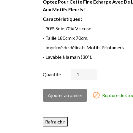
Optez Pour Cette Fine Écharpe Avec De 
Aux Motifs Fleuris !
Caractéristiques :
- 30% Soie 70% Viscose
- Taille 180cm x 70cm.
- Imprimé de délicats Motifs Printaniers.
- Lavable à la main (30°).
Quantité

Ajouter au panier
Rupture de sto