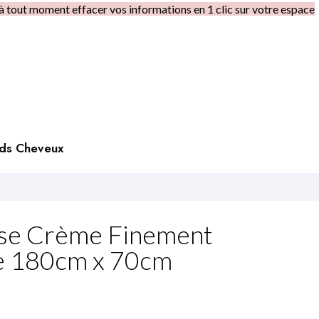
à tout moment effacer vos informations en 1 clic sur votre espace
rds Cheveux
ose Crème Finement
e 180cm x 70cm