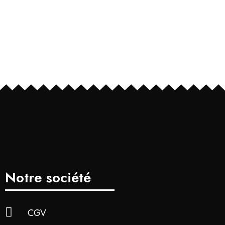
Notre société
CGV