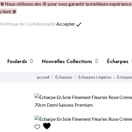
🧣Nous utilisons des 🍪 pour vous garantir la meilleure expérienc
client.🧣
done
Politique de Confidentialité
Accepter
Foulards
Nouvelles Collections
Écharpes
accueil
Écharpes
Écharpes Légères
Écharpe