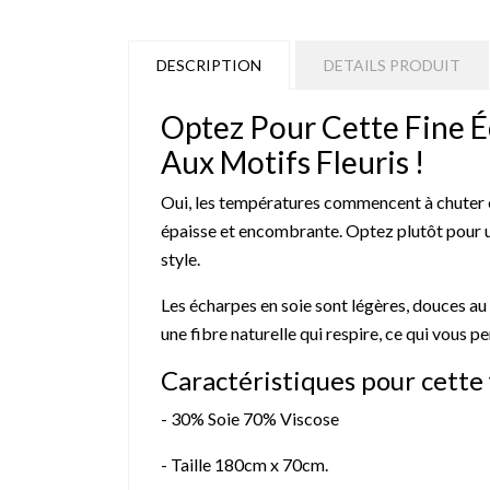
DESCRIPTION
DETAILS PRODUIT
Optez Pour Cette Fine 
Aux Motifs Fleuris !
Oui, les températures commencent à chuter e
épaisse et encombrante. Optez plutôt pour une
style.
Les écharpes en soie sont légères, douces au 
une fibre naturelle qui respire, ce qui vous p
Caractéristiques pour cette 
- 30% Soie 70% Viscose
- Taille 180cm x 70cm.