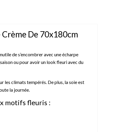
se Crème De 70x180cm
inutile de s’encombrer avec une écharpe
saison ou pour avoir un look fleuri avec du
r les climats tempérés. De plus, la soie est
oute la journée.
 motifs fleuris :