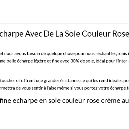
Écharpe Avec De La Soie Couleur Ro
t nous avons besoin de quelque chose pour nous réchauffer, mais 
 belle écharpe légère et fine avec 30% de soie, idéal pour l’inter-
toucher et offrent une grande résistance, ce qui les rend idéales pou
ermettra de vous sentir à l’aise même si vous portez votre écharpe t
fine echarpe en soie couleur rose crème aux