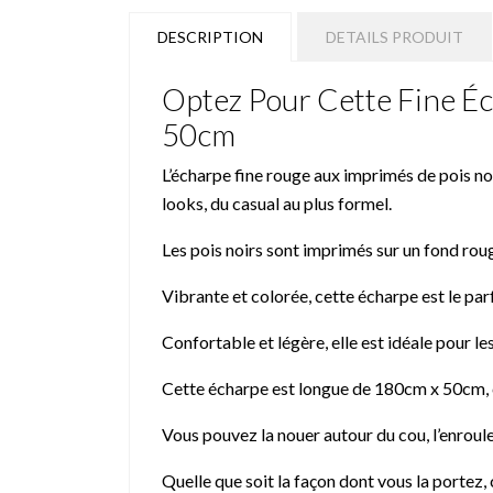
DESCRIPTION
DETAILS PRODUIT
Optez Pour Cette Fine É
50cm
L’écharpe fine rouge aux imprimés de pois no
looks, du casual au plus formel.
Les pois noirs sont imprimés sur un fond roug
Vibrante et colorée, cette écharpe est le par
Confortable et légère, elle est idéale pour le
Cette écharpe est longue de 180cm x 50cm, c
Vous pouvez la nouer autour du cou, l’enroul
Quelle que soit la façon dont vous la portez,