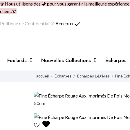
🧣Nous utilisons des 🍪 pour vous garantir la meilleure expérienc
client.🧣
done
Politique de Confidentialité
Accepter
Foulards
Nouvelles Collections
Écharpes
accueil
Écharpes
Écharpes Légères
Fine Éc