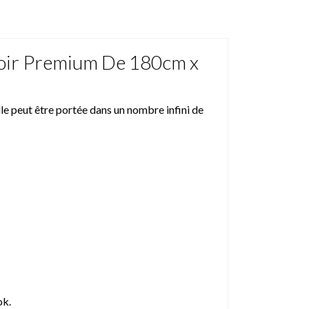
Noir Premium De 180cm x
le peut être portée dans un nombre infini de
ok.