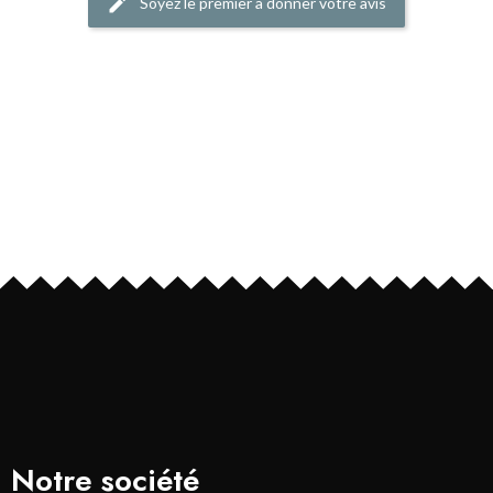
Soyez le premier à donner votre avis
Notre société