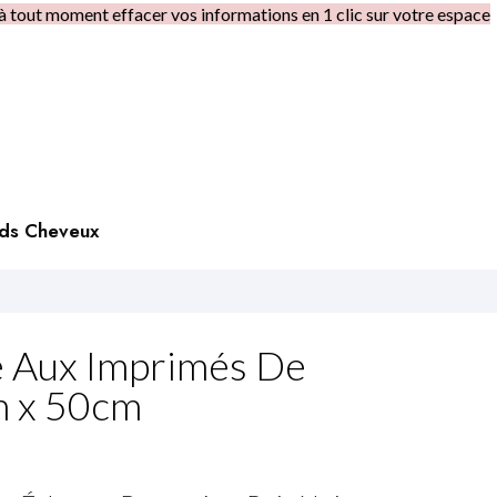
à tout moment effacer vos informations en 1 clic sur votre espace
rds Cheveux
e Aux Imprimés De
m x 50cm