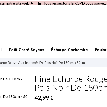
e sur notre site web 👩🏼‍💻 Nous respectons la RGPD vous pouvez 
Petit Carré Soyeux
Écharpe Cachemire
Foula
harpe Rouge Aux Imprimés De Pois Noir De 180cm x 50cm
Fine Écharpe Roug
Pois Noir De 180c
42,99 €