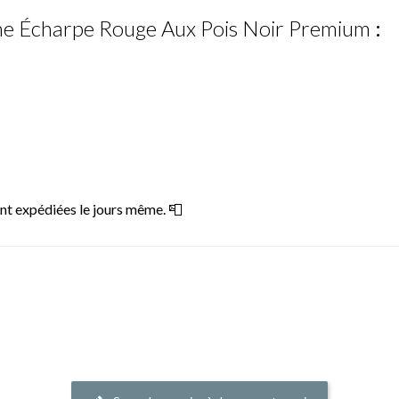
ine Écharpe Rouge Aux Pois Noir Premium
:
t expédiées le jours même. 📮