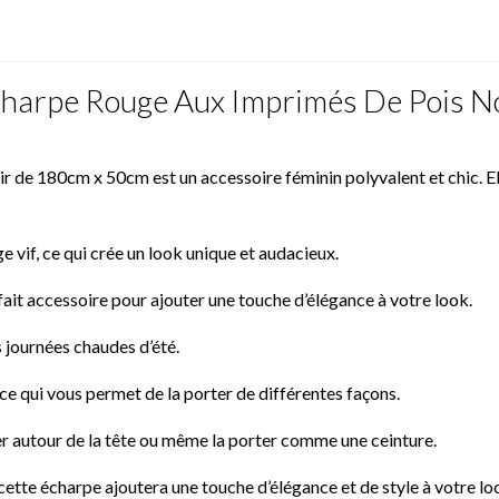
charpe Rouge Aux Imprimés De Pois 
ir de 180cm x 50cm est un accessoire féminin polyvalent et chic. El
e vif, ce qui crée un look unique et audacieux.
fait accessoire pour ajouter une touche d’élégance à votre look.
s journées chaudes d’été.
e qui vous permet de la porter de différentes façons.
er autour de la tête ou même la porter comme une ceinture.
 cette écharpe ajoutera une touche d’élégance et de style à votre lo