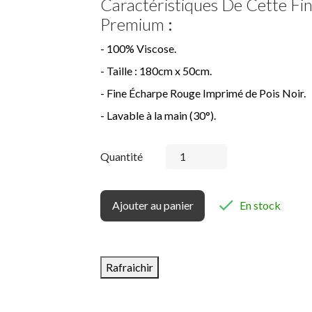
Caractéristiques De Cette Fi
Premium
:
- 100% Viscose.
- Taille : 180cm x 50cm.
- Fine Écharpe Rouge Imprimé de Pois Noir.
- Lavable à la main (30°).
Quantité

Ajouter au panier
En stock