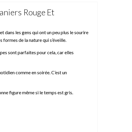
aniers Rouge Et
 dans les gens qui ont un peu plus le sourire
 formes de la nature qui s’éveille.
es sont parfaites pour cela, car elles
uotidien comme en soirée. C’est un
onne figure même si le temps est gris.