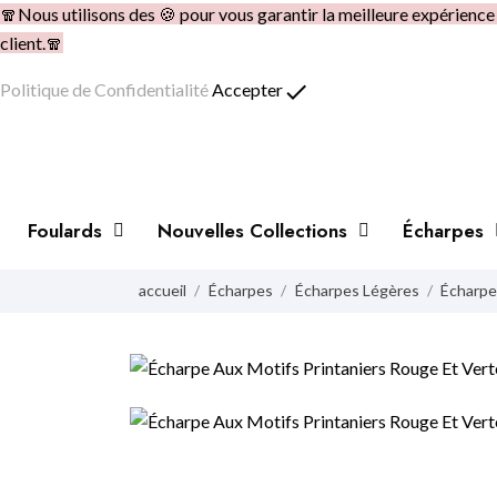
🧣Nous utilisons des 🍪 pour vous garantir la meilleure expérienc
client.🧣
done
Politique de Confidentialité
Accepter
Foulards
Nouvelles Collections
Écharpes
accueil
Écharpes
Écharpes Légères
Écharpe