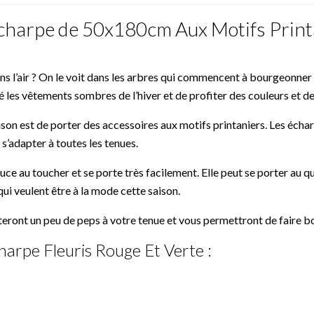
Écharpe de 50x180cm Aux Motifs Print
 l’air ? On le voit dans les arbres qui commencent à bourgeonner et
 les vêtements sombres de l’hiver et de profiter des couleurs et des
son est de porter des accessoires aux motifs printaniers. Les écharp
s’adapter à toutes les tenues.
ce au toucher et se porte très facilement. Elle peut se porter au q
ui veulent être à la mode cette saison.
rteront un peu de peps à votre tenue et vous permettront de faire b
harpe Fleuris Rouge Et Verte :