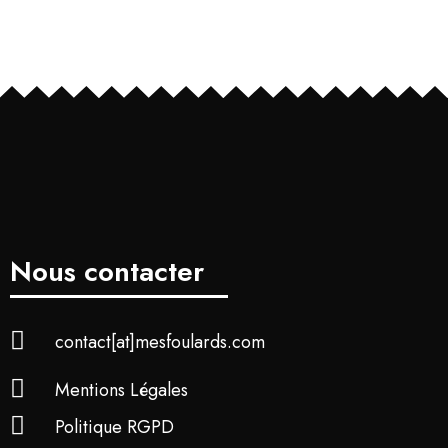
Nous contacter
contact[at]mesfoulards.com
Mentions Légales
Politique RGPD