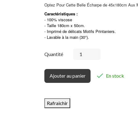
Optez Pour Cette Belle Écharpe de 45x180cm Aux Mo
Caractéristiques :
- 100% viscose
- Taille 180cm x 50cm.
- Imprimé de délicats Motifs Printaniers.
- Lavable à la main (30°).
Quantité

Ajouter au panier
En stock