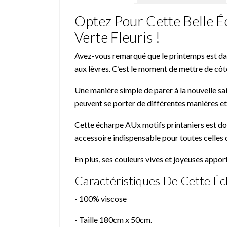
Optez Pour Cette Belle 
Verte Fleuris !
Avez-vous remarqué que le printemps est dans
aux lèvres. C’est le moment de mettre de côté
Une manière simple de parer à la nouvelle sai
peuvent se porter de différentes manières et 
Cette écharpe AUx motifs printaniers est dou
accessoire indispensable pour toutes celles q
En plus, ses couleurs vives et joyeuses appo
Caractéristiques De Cette Éc
- 100% viscose
- Taille 180cm x 50cm.