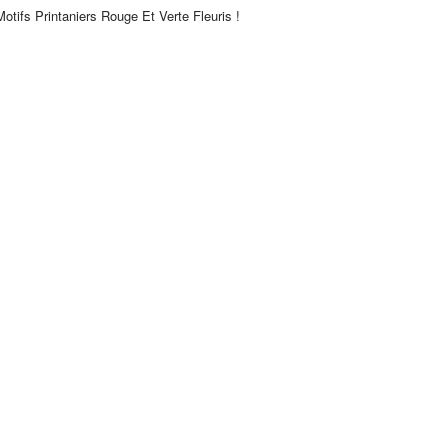
tifs Printaniers Rouge Et Verte
Fleuris !