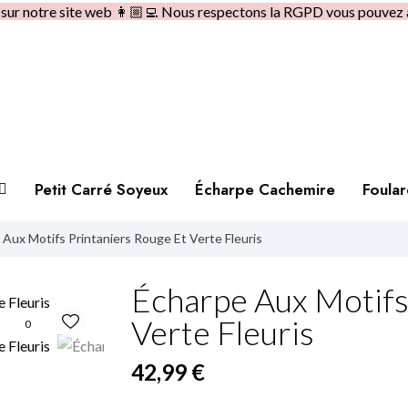
e sur notre site web 👩🏼‍💻 Nous respectons la RGPD vous pouvez 
Petit Carré Soyeux
Écharpe Cachemire
Foula
 Aux Motifs Printaniers Rouge Et Verte Fleuris
Écharpe Aux Motifs
Verte Fleuris
0
42,99 €