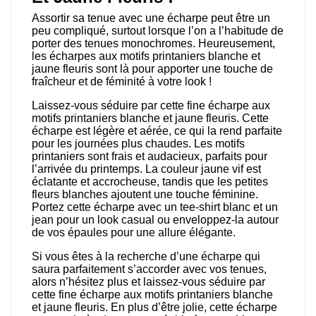
Assortir sa tenue avec une écharpe peut être un
peu compliqué, surtout lorsque l’on a l’habitude de
porter des tenues monochromes. Heureusement,
les écharpes aux motifs printaniers blanche et
jaune fleuris sont là pour apporter une touche de
fraîcheur et de féminité à votre look !
Laissez-vous séduire par cette fine écharpe aux
motifs printaniers blanche et jaune fleuris. Cette
écharpe est légère et aérée, ce qui la rend parfaite
pour les journées plus chaudes. Les motifs
printaniers sont frais et audacieux, parfaits pour
l’arrivée du printemps. La couleur jaune vif est
éclatante et accrocheuse, tandis que les petites
fleurs blanches ajoutent une touche féminine.
Portez cette écharpe avec un tee-shirt blanc et un
jean pour un look casual ou enveloppez-la autour
de vos épaules pour une allure élégante.
Si vous êtes à la recherche d’une écharpe qui
saura parfaitement s’accorder avec vos tenues,
alors n’hésitez plus et laissez-vous séduire par
cette fine écharpe aux motifs printaniers blanche
et jaune fleuris. En plus d’être jolie, cette écharpe