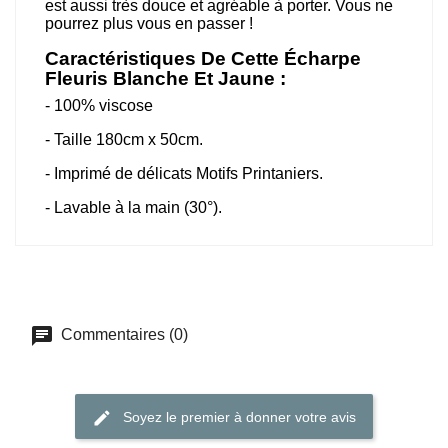
est aussi très douce et agréable à porter. Vous ne
pourrez plus vous en passer !
Caractéristiques De Cette Écharpe
Fleuris Blanche Et Jaune :
- 100% viscose
- Taille 180cm x 50cm.
- Imprimé de délicats Motifs Printaniers.
- Lavable à la main (30°).
Commentaires (0)
Soyez le premier à donner votre avis