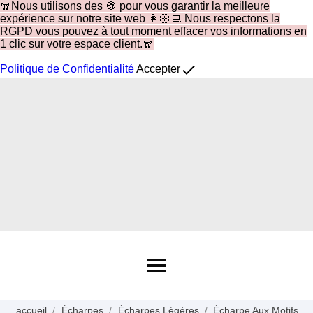
🧣Nous utilisons des 🍪 pour vous garantir la meilleure
expérience sur notre site web 👩🏼‍💻 Nous respectons la
RGPD vous pouvez à tout moment effacer vos informations en
1 clic sur votre espace client.🧣
done
Politique de Confidentialité
Accepter
accueil
Écharpes
Écharpes Légères
Écharpe Aux Motifs