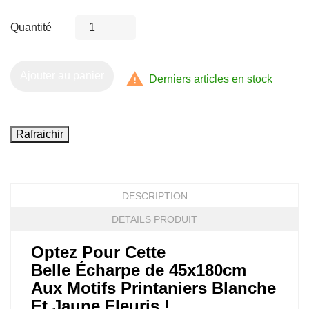
Quantité

Ajouter au panier
Derniers articles en stock
DESCRIPTION
DETAILS PRODUIT
Optez Pour Cette
Belle Écharpe de 45x180cm
Aux Motifs Printaniers Blanche
Et Jaune Fleuris !