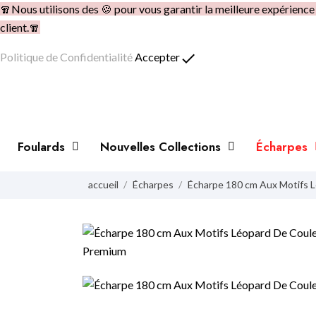
🧣Nous utilisons des 🍪 pour vous garantir la meilleure expérienc
client.🧣
done
Politique de Confidentialité
Accepter
Foulards
Nouvelles Collections
Écharpes
accueil
Écharpes
Écharpe 180 cm Aux Motifs 