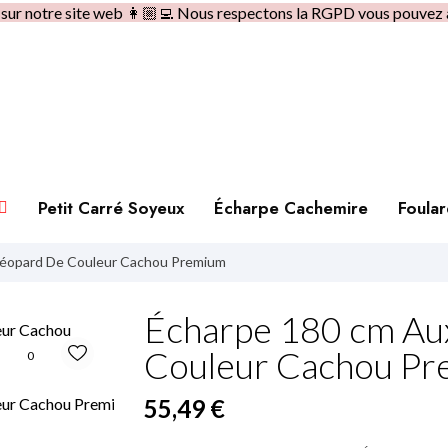
e sur notre site web 👩🏼‍💻 Nous respectons la RGPD vous pouvez 
Petit Carré Soyeux
Écharpe Cachemire
Foula
Léopard De Couleur Cachou Premium
Écharpe 180 cm Au
Couleur Cachou P
0
55,49 €