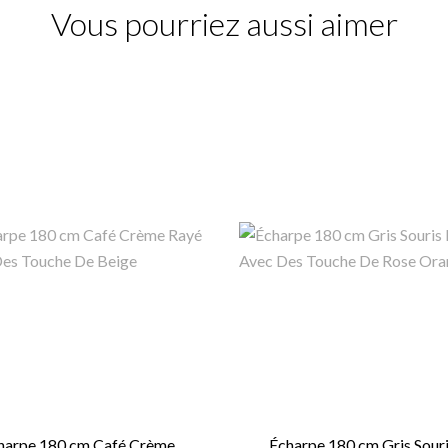
Vous pourriez aussi aimer
harpe 180 cm Café Crème...
Écharpe 180 cm Gris Souris