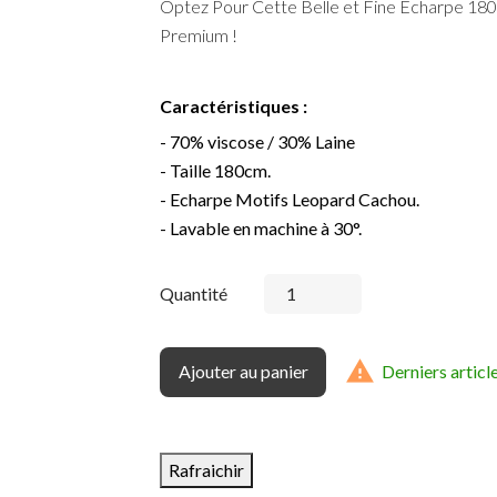
Optez Pour Cette Belle et Fine Écharpe 18
Premium !
Caractéristiques :
- 70% viscose / 30% Laine
- Taille 180cm.
- Echarpe Motifs Leopard Cachou.
- Lavable en machine à 30°.
Quantité

Ajouter au panier
Derniers articl