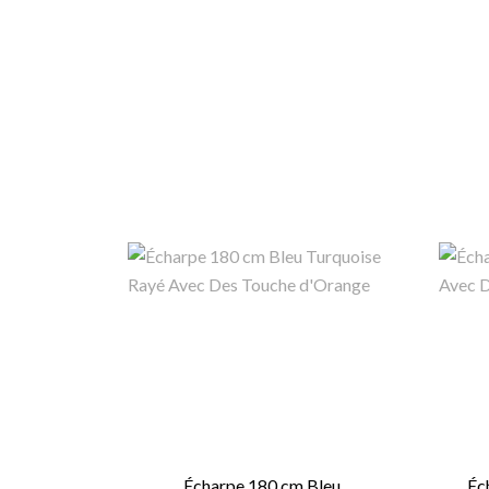
Écharpe 180 cm Bleu...
Éc