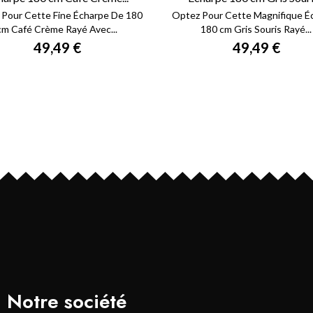
Pour Cette Fine Écharpe De 180
Optez Pour Cette Magnifique É
cm Café Crème Rayé Avec...
180 cm Gris Souris Rayé...
49,49 €
49,49 €
Notre société