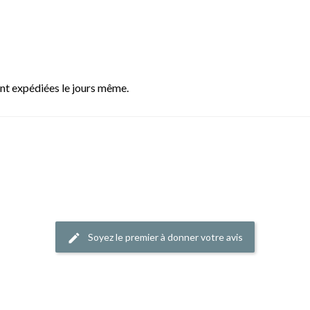
t expédiées le jours même.
Soyez le premier à donner votre avis