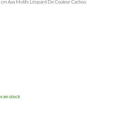
0 cm Aux Motifs Léopard De Couleur Cachou
es en stock