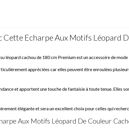
c Cette Echarpe Aux Motifs Léopard 
issu léopard cachou de 180 cm Premium est un accessoire de mode i
iculièrement appréciées car elles peuvent être enroulées plusieurs
ndance et apportent une touche de fantaisie à toute tenue. Elles s
rement élégante et sera un excellent choix pour celles qui recherc
charpe Aux Motifs Léopard De Couleur Cac