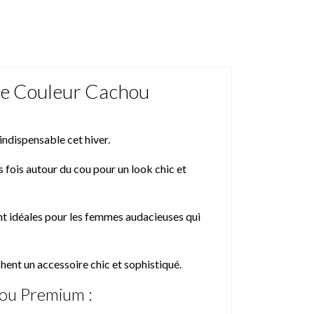
De Couleur Cachou
ndispensable cet hiver.
 fois autour du cou pour un look chic et
ont idéales pour les femmes audacieuses qui
hent un accessoire chic et sophistiqué.
hou Premium :