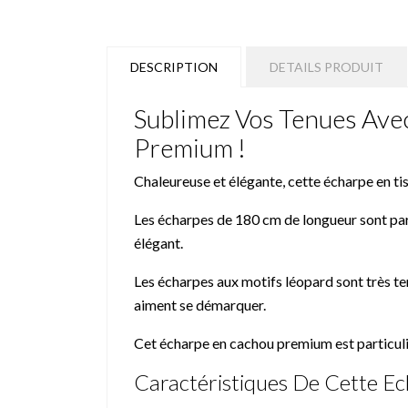
DESCRIPTION
DETAILS PRODUIT
Sublimez Vos Tenues Ave
Premium !
Chaleureuse et élégante, cette écharpe en t
Les écharpes de 180 cm de longueur sont part
élégant.
Les écharpes aux motifs léopard sont très te
aiment se démarquer.
Cet écharpe en cachou premium est particuliè
Caractéristiques De Cette E