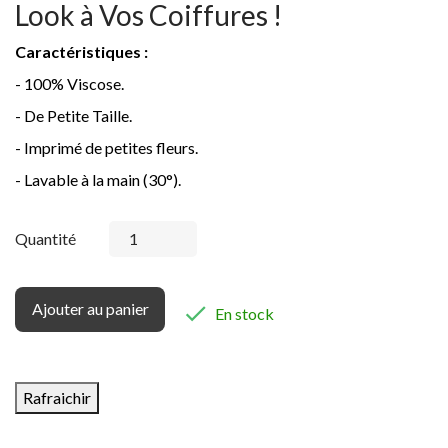
Look à Vos Coiffures !
Caractéristiques :
- 100% Viscose.
- De Petite Taille.
- Imprimé de petites fleurs.
- Lavable à la main (30°).
Quantité
Ajouter au panier

En stock