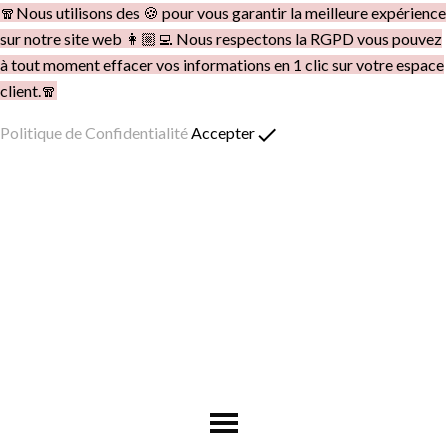
🧣Nous utilisons des 🍪 pour vous garantir la meilleure expérience
sur notre site web 👩🏼‍💻 Nous respectons la RGPD vous pouvez
à tout moment effacer vos informations en 1 clic sur votre espace
client.🧣
done
Politique de Confidentialité
Accepter