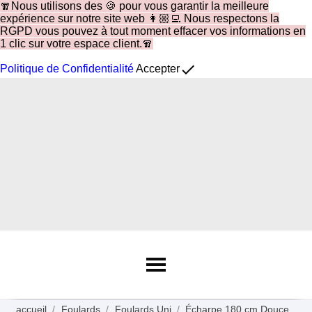
🧣Nous utilisons des 🍪 pour vous garantir la meilleure
expérience sur notre site web 👩🏼‍💻 Nous respectons la
RGPD vous pouvez à tout moment effacer vos informations en
1 clic sur votre espace client.🧣
done
Politique de Confidentialité
Accepter
accueil
Foulards
Foulards Uni
Écharpe 180 cm Douce