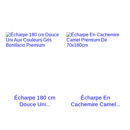
Écharpe 180 cm
Écharpe En
Douce Uni...
Cachemire Camel...