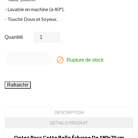
- Lavable en machine (à 40°).
- Touché Doux et Soyeux.
Quantité

Ajouter au panier
Rupture de stock
DESCRIPTION
DETAILS PRODUIT
Optez Pour Cette Belle Écharpe De 180x70 cm