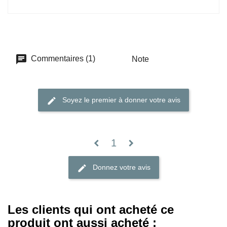
Commentaires (1)
Note
Soyez le premier à donner votre avis
1
chevron_left
chevron_right
Donnez votre avis
Les clients qui ont acheté ce
produit ont aussi acheté :