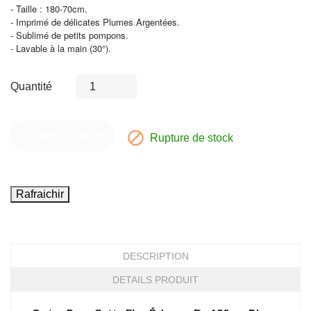
- Taille : 180-70cm.
- Imprimé de délicates Plumes Argentées.
- Sublimé de petits pompons.
- Lavable à la main (30°).
Quantité

Ajouter au panier
Rupture de stock
DESCRIPTION
DETAILS PRODUIT