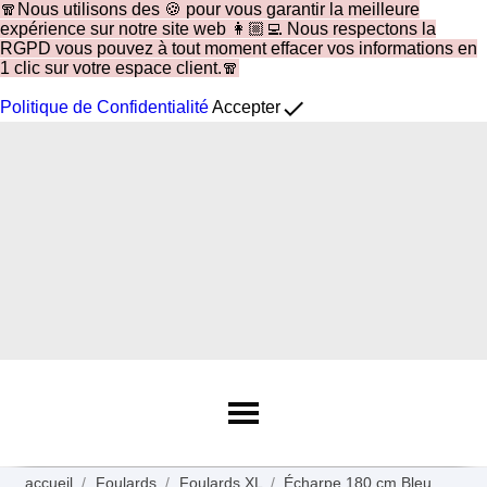
🧣Nous utilisons des 🍪 pour vous garantir la meilleure
expérience sur notre site web 👩🏼‍💻 Nous respectons la
RGPD vous pouvez à tout moment effacer vos informations en
1 clic sur votre espace client.🧣
done
Politique de Confidentialité
Accepter
accueil
Foulards
Foulards XL
Écharpe 180 cm Bleu