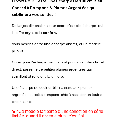
Optez Pour Cette Fine Écharpe De 180 cm Bleu
Canard à Pompons & Plumes Argentées qui
sublimera vos sorties !
De larges dimensions pour cette très belle écharpe, qui
lui offre
style
et le
confort.
Vous hésitiez entre une écharpe discret, et un modele
plus
vif ?
Optez pour l'écharpe bleu canard pour son coter chic et
direct,
parsemé de petites plumes argentées qui
scintillent et reflètent la
lumière.
Une écharpe de couleur bleu canard aux plumes
argentées et petits pompons, chic à associer en toutes
circonstances.
🧣 *Ce modèle fait partie d’une collection en série
limitée, quand il n’y en a plus : c’est fini.