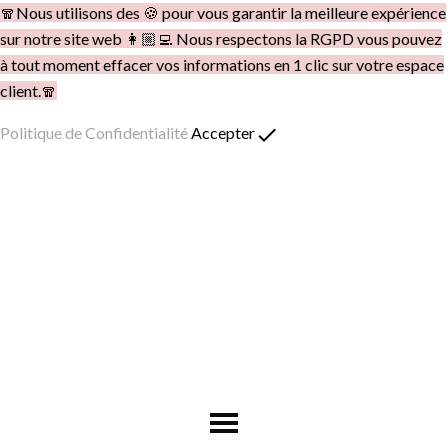
🧣Nous utilisons des 🍪 pour vous garantir la meilleure expérience
sur notre site web 👩🏼‍💻 Nous respectons la RGPD vous pouvez
à tout moment effacer vos informations en 1 clic sur votre espace
client.🧣
done
Politique de Confidentialité
Accepter