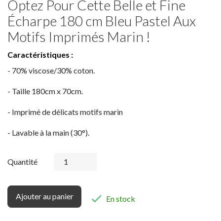
Optez Pour Cette Belle et Fine
Écharpe 180 cm Bleu Pastel Aux
Motifs Imprimés Marin !
Caractéristiques :
- 70% viscose/30% coton.
- Taille 180cm x 70cm.
- Imprimé de délicats motifs marin
- Lavable à la main (30°).
Quantité
Ajouter au panier

En stock