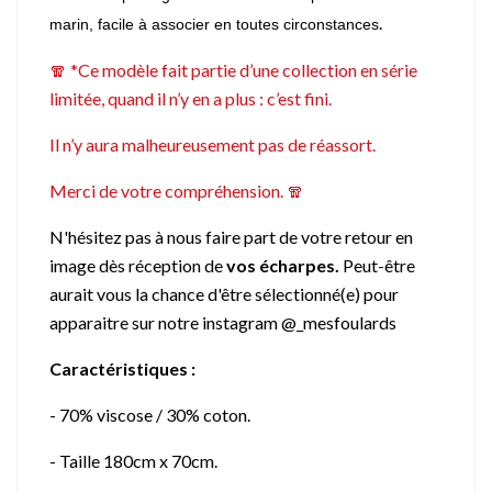
.
marin,
facile à associer en toutes circonstances
🧣 *Ce modèle fait partie d’une collection en série
limitée, quand il n’y en a plus : c’est fini.
Il n’y aura malheureusement pas de réassort.
Merci de votre compréhension. 🧣
N'hésitez pas à nous faire part de votre retour en
image dès réception de
vos écharpes.
Peut-être
aurait vous la chance d'être sélectionné(e) pour
apparaitre sur notre instagram @_mesfoulards
Caractéristiques :
- 70% viscose / 30% coton.
- Taille 180cm x 70cm.