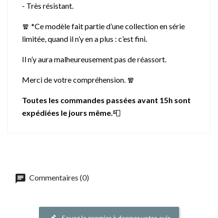
- Très résistant.
🧣 *Ce modèle fait partie d’une collection en série
limitée, quand il n’y en a plus : c’est fini.
Il n’y aura malheureusement pas de réassort.
Merci de votre compréhension. 🧣
Toutes les commandes passées avant 15h sont
expédiées le jours même.
📮
Commentaires (0)
Soyez le premier à donner votre avis