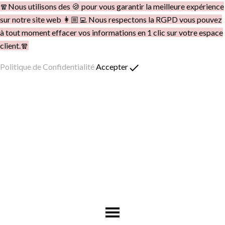
🧣Nous utilisons des 🍪 pour vous garantir la meilleure expérience
sur notre site web 👩🏼‍💻 Nous respectons la RGPD vous pouvez
à tout moment effacer vos informations en 1 clic sur votre espace
client.🧣
done
Politique de Confidentialité
Accepter