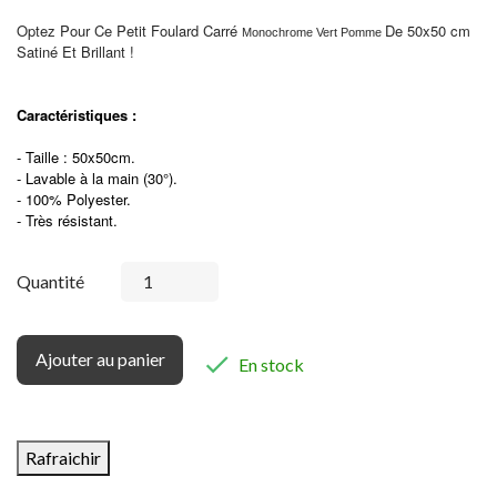
Optez Pour Ce Petit Foulard Carré
De 50x50 cm
Monochrome Vert Pomme
Satiné Et Brillant !
Caractéristiques :
- Taille : 50x50cm.
- Lavable à la main (30°).
- 100% Polyester.
- Très résistant.
Quantité
Ajouter au panier

En stock