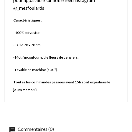
pour apparaitre sur notre feed instagram
@_mesfoulards
Caractéristiques :
- 100% polyester.
- Taille 70 x 70 cm.
- Motif incontournable fleurs de cerisiers.
- Lavable en machine (à 40°).
Toutes les commandes passées avant 15h sont expédiées le
jours même.
📮
Commentaires (0)