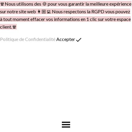
🧣Nous utilisons des 🍪 pour vous garantir la meilleure expérience
sur notre site web 👩🏼‍💻 Nous respectons la RGPD vous pouvez
à tout moment effacer vos informations en 1 clic sur votre espace
client.🧣
done
Politique de Confidentialité
Accepter