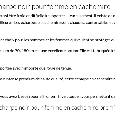
charpe noir pour femme en cachemire
 aussi être froid et difficile à supporter. Heureusement, il existe d
illeures. Les écharpes en cachemire sont chaudes, confortables et é
nt choix pour les hommes et les femmes qui veulent se protéger du f
ium de 70x180cm est une excellente option. Elle est fabriquée à pa
e portée avec n’importe quel type de tenue.
oir intense premium de haute qualité, cette écharpe en cachemire
t vous avez besoin pour affronter l’hiver, tout en vous permettant de
 écharpe noir pour femme en cachemire prem