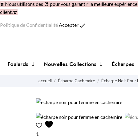
🧣Nous utilisons des 🍪 pour vous garantir la meilleure expérienc
client.🧣
done
Politique de Confidentialité
Accepter
Foulards
Nouvelles Collections
Écharpes
accueil
Écharpe Cachemire
Écharpe Noir Pour
1