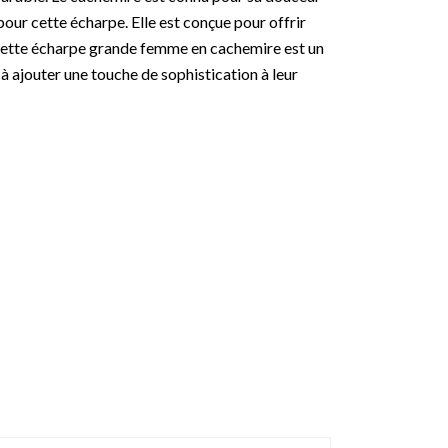
l pour cette écharpe. Elle est conçue pour offrir
 Cette écharpe grande femme en cachemire est un
à ajouter une touche de sophistication à leur