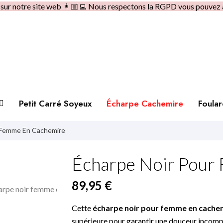
e sur notre site web 👩🏼‍💻 Nous respectons la RGPD vous pouvez 
Petit Carré Soyeux
Écharpe Cachemire
Foula
 Femme En Cachemire
Écharpe Noir Pour
89,95 €
Cette
écharpe noir pour femme en cache
supérieure pour garantir une douceur incomp