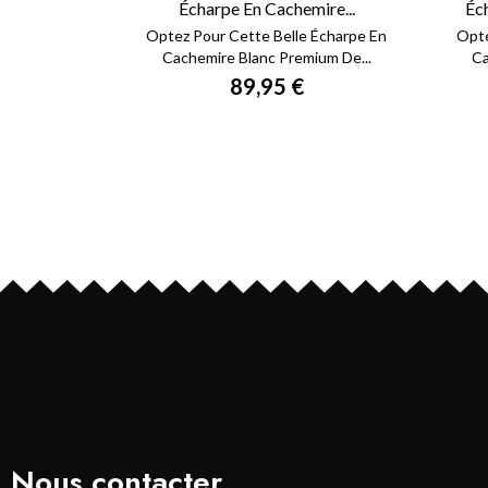
Écharpe En Cachemire...
Éc
Optez Pour Cette Belle Écharpe En
Opte
Cachemire Blanc Premium De...
Ca
89,95 €
Nous contacter