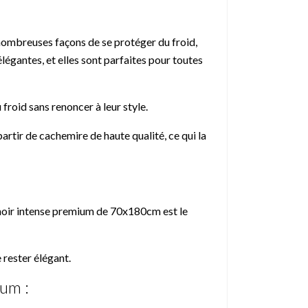
e nombreuses façons de se protéger du froid,
légantes, et elles sont parfaites pour toutes
roid sans renoncer à leur style.
rtir de cachemire de haute qualité, ce qui la
 noir intense premium de 70x180cm est le
 rester élégant.
ium :