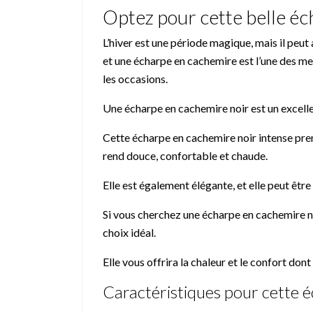
Optez pour cette belle é
L’hiver est une période magique, mais il peut
et une écharpe en cachemire est l’une des me
les occasions.
Une écharpe en cachemire noir est un excelle
Cette écharpe en cachemire noir intense prem
rend douce, confortable et chaude.
Elle est également élégante, et elle peut êtr
Si vous cherchez une écharpe en cachemire n
choix idéal.
Elle vous offrira la chaleur et le confort don
Caractéristiques pour cette