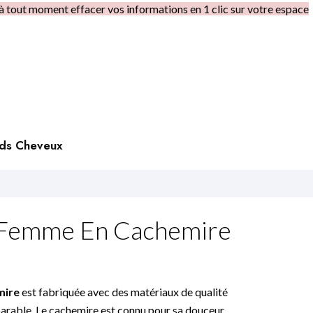
à tout moment effacer vos informations en 1 clic sur votre espace
rds Cheveux
 Femme En Cachemire
mire
est fabriquée avec des matériaux de qualité
arable. Le cachemire est connu pour sa douceur