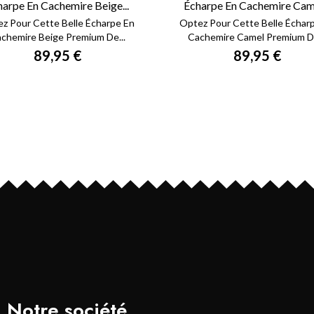
harpe En Cachemire Beige...
Écharpe En Cachemire Came
z Pour Cette Belle Écharpe En
Optez Pour Cette Belle Échar
chemire Beige Premium De...
Cachemire Camel Premium De
89,95 €
89,95 €
Notre société