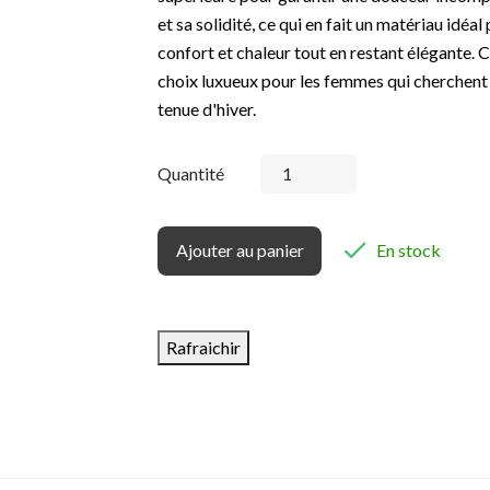
et sa solidité, ce qui en fait un matériau idéa
confort et chaleur tout en restant élégante.
choix luxueux pour les femmes qui cherchent 
tenue d'hiver.
Quantité

Ajouter au panier
En stock