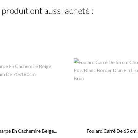
 produit ont aussi acheté :
harpe En Cachemire Beige...
Foulard Carré De 65 cm..