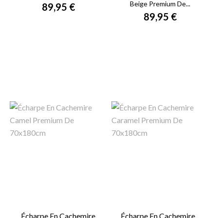
Beige Premium De...
89,95 €
89,95 €
Écharpe En Cachemire
Écharpe En Cachemire...