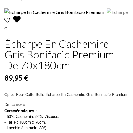
0
Écharpe En Cachemire
Gris Bonifacio Premium
De 70x180cm
89,95 €
Optez Pour Cette Belle Écharpe En Cachemire Gris Bonifacio Premium
De
70x180cm
Caractéristiques :
- 50% Cachemire 50% Viscose.
- Taille : 180cm x 70cm.
- Lavable à la main (30°).