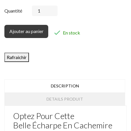
Quantité
Ajouter au panier

En stock
DESCRIPTION
DETAILS PRODUIT
Optez Pour Cette
Belle Écharpe En Cachemire