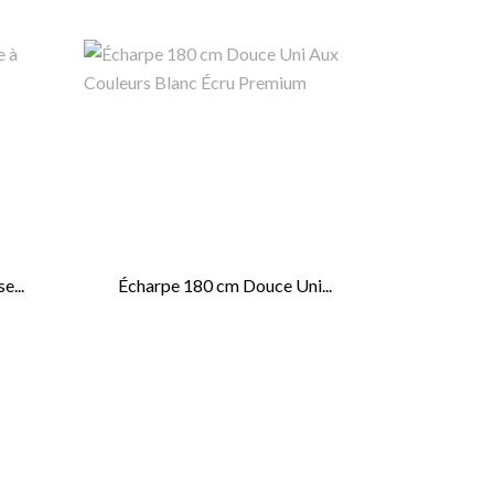
e...
Écharpe 180 cm Douce Uni...