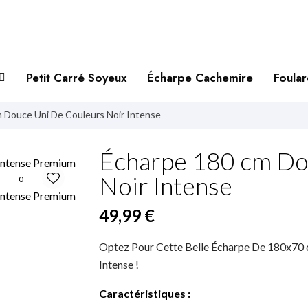
Petit Carré Soyeux
Écharpe Cachemire
Foula
 Douce Uni De Couleurs Noir Intense
Écharpe 180 cm Do
Noir Intense
0
49,99 €
Optez Pour Cette Belle Écharpe De 180x70
Intense !
Caractéristiques :