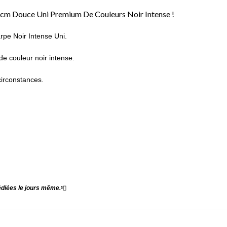
cm Douce Uni Premium De Couleurs Noir Intense !
rpe Noir Intense Uni.
e couleur noir intense.
circonstances.
diées le jours même.
📮