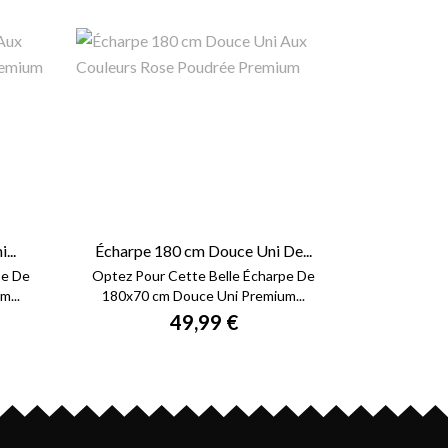
...
Écharpe 180 cm Douce Uni De...
pe De
Optez Pour Cette Belle Écharpe De
...
180x70 cm Douce Uni Premium...
49,99 €