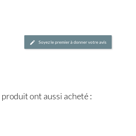
Soyez le premier à donner votre avis
 produit ont aussi acheté :