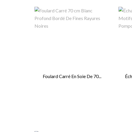
Foulard Carré En Soie De 70...
Éch