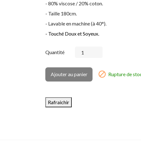
- 80% viscose / 20% coton.
- Taille 180cm.
- Lavable en machine (à 40°).
- Touché Doux et Soyeux.
Quantité

Ajouter au panier
Rupture de sto