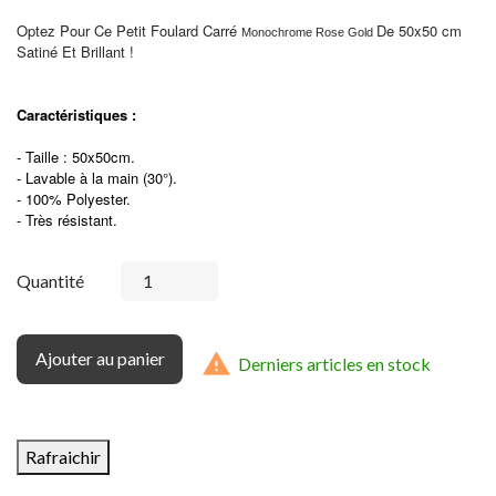
Optez Pour Ce Petit Foulard Carré
De 50x50 cm
Monochrome Rose Gold
Satiné Et Brillant !
Caractéristiques :
- Taille : 50x50cm.
- Lavable à la main (30°).
- 100% Polyester.
- Très résistant.
Quantité
Ajouter au panier

Derniers articles en stock