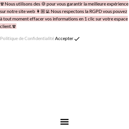
🧣Nous utilisons des 🍪 pour vous garantir la meilleure expérience
sur notre site web 👩🏼‍💻 Nous respectons la RGPD vous pouvez
à tout moment effacer vos informations en 1 clic sur votre espace
client.🧣
done
Politique de Confidentialité
Accepter